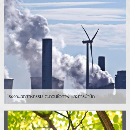
โรงงานอุตสาหกรรม ตะกอนชีวภาพ และการบำบัด