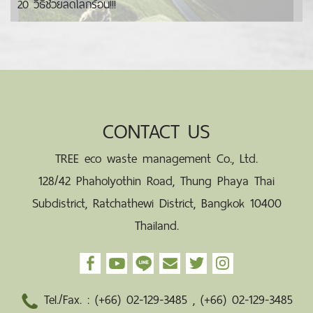
20 วิธีช่วยลดโลกร้อน!!!
CONTACT US
TREE eco waste management Co., Ltd.
128/42 Phaholyothin Road, Thung Phaya Thai
Subdistrict, Ratchathewi District, Bangkok 10400
Thailand.
Tel./Fax. :
(+66) 02-129-3485
,
(+66) 02-129-3485